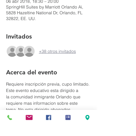
06 abr 2018, 18:30 – 20:00
SpringHill Suites by Marriott Orlando Ai,
5828 Hazeltine National Dr, Orlando, FL
32822, EE. UU.
Invitados
+38 otros invitados
Acerca del evento
Requiere inscripción previa, cupo limitado. 
Este evento educativo esta dirigido a 
la comunidad inmigrante Orlando que 
requiere mas informacion sobre este 
tema. No esta dirigido abogados, 
paralegales o personas que estudian o 
trabajan en el area de  Inmigracion.