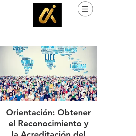
Ayuda al inmigrante
Programa comunitario de Kingdom Culture Immigrant Services, Inc. (501(c)(3)
Orientación: Obtener
el Reconocimiento y
la Acreditación del