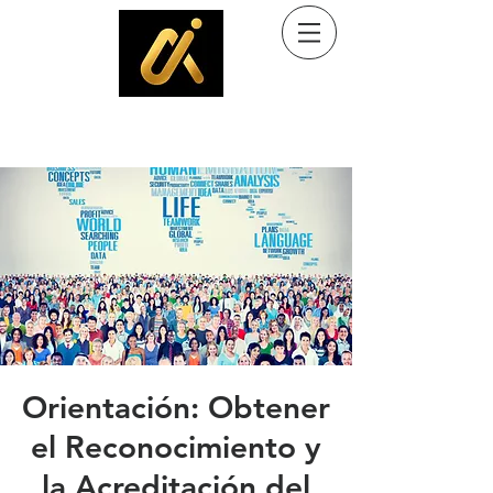
Ayuda al inmigrante
Programa comunitario de Kingdom Culture Immigrant Services, Inc. (501(c)(3)
Orientación: Obtener
el Reconocimiento y
la Acreditación del