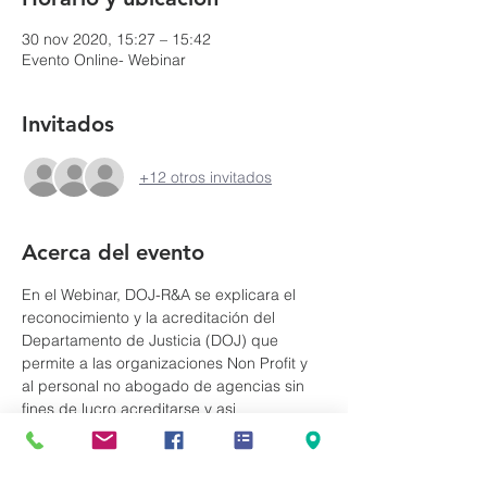
30 nov 2020, 15:27 – 15:42
Evento Online- Webinar
Invitados
+12 otros invitados
Acerca del evento
En el Webinar, DOJ-R&A se explicara el 
reconocimiento y la acreditación del 
Departamento de Justicia (DOJ) que 
permite a las organizaciones Non Profit y 
al personal no abogado de agencias sin 
fines de lucro acreditarse y asi 
proporcionar servicios legales de 
inmigración. Revisaremos los requisitos de 
elegibilidad y las diferentes Regulaciones. 