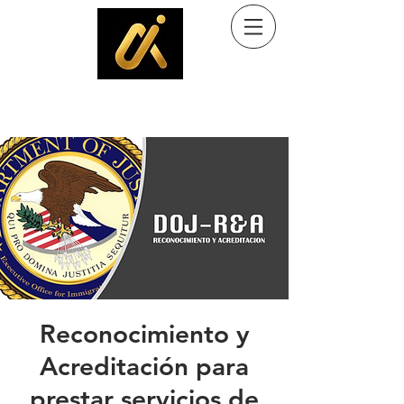
Ayuda al inmigrante
Programa comunitario de Kingdom Culture Immigrant Services, Inc. (501(c)(3)
Reconocimiento y
Acreditación para
prestar servicios de