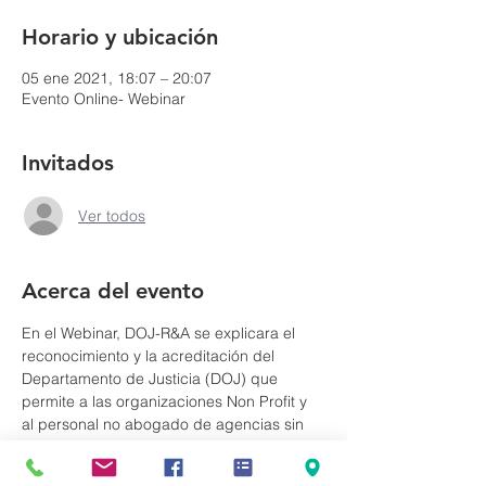
Horario y ubicación
05 ene 2021, 18:07 – 20:07
Evento Online- Webinar
Invitados
Ver todos
Acerca del evento
En el Webinar, DOJ-R&A se explicara el 
reconocimiento y la acreditación del 
Departamento de Justicia (DOJ) que 
permite a las organizaciones Non Profit y 
al personal no abogado de agencias sin 
fines de lucro acreditarse y asi 
proporcionar servicios legales de 